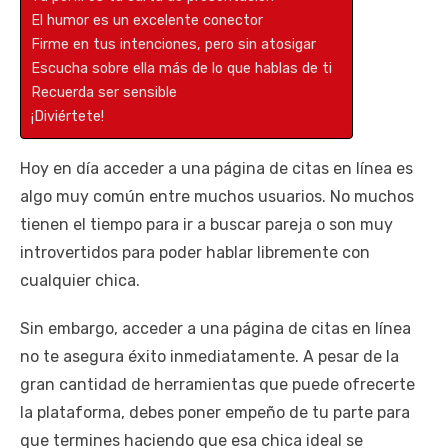
El humor es un excelente conector
Firme en tus intenciones, pero sin atosigar
Escucha sobre ella más de lo que hablas de ti
Recuerda ser sensible
¡Diviértete!
Hoy en día acceder a una página de citas en línea es
algo muy común entre muchos usuarios. No muchos
tienen el tiempo para ir a buscar pareja o son muy
introvertidos para poder hablar libremente con
cualquier chica.
Sin embargo, acceder a una página de citas en línea
no te asegura éxito inmediatamente. A pesar de la
gran cantidad de herramientas que puede ofrecerte
la plataforma, debes poner empeño de tu parte para
que termines haciendo que esa chica ideal se