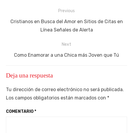
Navegación
Previous
de
Previous
Cristianos en Busca del Amor en Sitios de Citas en
entradas
post:
Línea Señales de Alerta
Next
Next
Como Enamorar a una Chica más Joven que Tú
post:
Deja una respuesta
Tu dirección de correo electrónico no será publicada.
Los campos obligatorios están marcados con
*
COMENTARIO
*