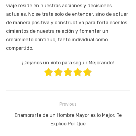
viaje reside en nuestras acciones y decisiones
actuales. No se trata solo de entender, sino de actuar
de manera positiva y constructiva para fortalecer los
cimientos de nuestra relación y fomentar un
crecimiento continuo, tanto individual como
compartido.
¡Déjanos un Voto para seguir Mejorando!
Navegación
Previous
de
Previous
Enamorarte de un Hombre Mayor es lo Mejor, Te
entradas
post:
Explico Por Qué