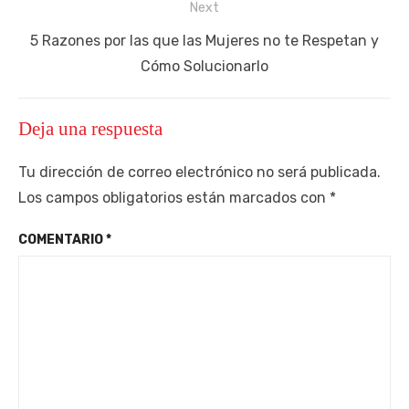
Next
Next
5 Razones por las que las Mujeres no te Respetan y
post:
Cómo Solucionarlo
Deja una respuesta
Tu dirección de correo electrónico no será publicada.
Los campos obligatorios están marcados con
*
COMENTARIO
*