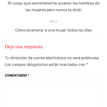
de
Previous
10 cosas que secretamente quieren los hombres de
entradas
post:
las mujeres pero nunca lo dirán
Next
Next
Cómo enamorar a una mujer todos los días
post:
Deja una respuesta
Tu dirección de correo electrónico no será publicada.
Los campos obligatorios están marcados con
*
COMENTARIO
*