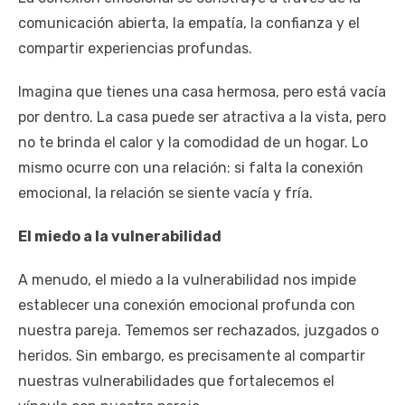
comunicación abierta, la empatía, la confianza y el
compartir experiencias profundas.
Imagina que tienes una casa hermosa, pero está vacía
por dentro. La casa puede ser atractiva a la vista, pero
no te brinda el calor y la comodidad de un hogar. Lo
mismo ocurre con una relación: si falta la conexión
emocional, la relación se siente vacía y fría.
El miedo a la vulnerabilidad
A menudo, el miedo a la vulnerabilidad nos impide
establecer una conexión emocional profunda con
nuestra pareja. Tememos ser rechazados, juzgados o
heridos. Sin embargo, es precisamente al compartir
nuestras vulnerabilidades que fortalecemos el