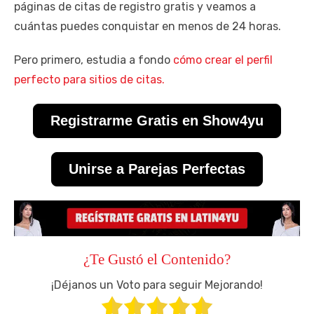
páginas de citas de registro gratis y veamos a
cuántas puedes conquistar en menos de 24 horas.
Pero primero, estudia a fondo
cómo crear el perfil
perfecto para sitios de citas.
Registrarme Gratis en Show4yu
Unirse a Parejas Perfectas
¿Te Gustó el Contenido?
¡Déjanos un Voto para seguir Mejorando!