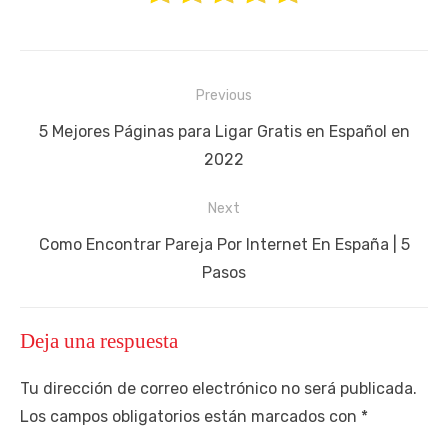
Navegación
Previous
de
Previous
5 Mejores Páginas para Ligar Gratis en Español en
entradas
post:
2022
Next
Next
Como Encontrar Pareja Por Internet En España | 5
post:
Pasos
Deja una respuesta
Tu dirección de correo electrónico no será publicada.
Los campos obligatorios están marcados con
*