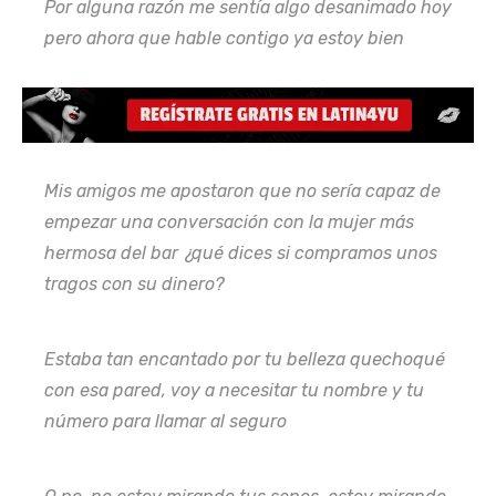
Por alguna razón me sentía algo desanimado hoy
pero ahora que hable contigo ya estoy bien
Mis amigos me apostaron que no sería capaz de
empezar una conversación con la mujer más
hermosa del bar ¿qué dices si compramos unos
tragos con su dinero?
Estaba tan encantado por tu belleza quechoqué
con esa pared, voy a necesitar tu nombre y tu
número para llamar al seguro