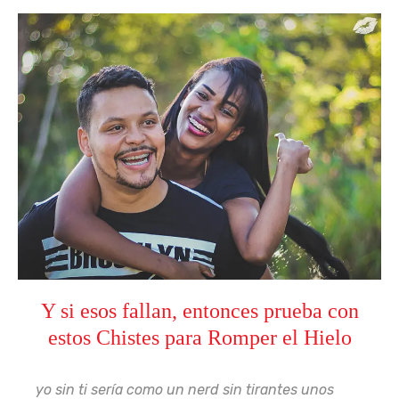
Y si esos fallan, entonces prueba con
estos Chistes para Romper el Hielo
yo sin ti sería como un nerd sin tirantes unos